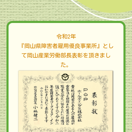
令和2年
『岡山県障害者雇用優良事業所』とし
て岡山産業労働部長表彰を頂きまし
た。