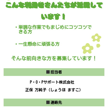
こんな利用者さんたちが活躍して
います！
・単調な作業でもまじめにコツコツで
きる方
・一生懸命に頑張る方
そんな前向きな方を募集しています！
■
担当者
P・O・Pサポート株式会社
正保 万純子（しょうほ ますこ）
■
連絡先