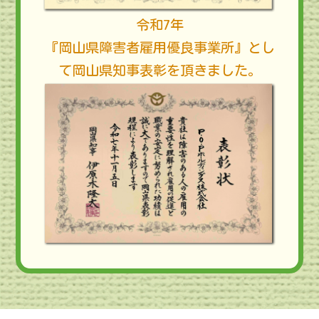
令和7年
『岡山県障害者雇用優良事業所』とし
て岡山県知事表彰を頂きました。